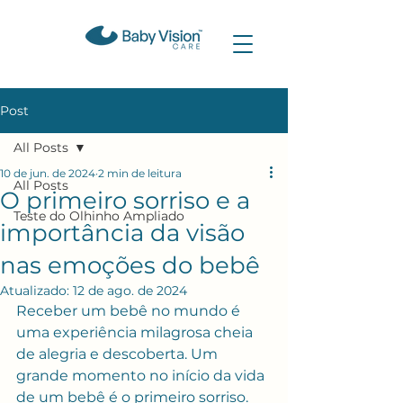
Post
All Posts
10 de jun. de 2024
2 min de leitura
All Posts
O primeiro sorriso e a
Teste do Olhinho Ampliado
importância da visão
nas emoções do bebê
Atualizado:
12 de ago. de 2024
Receber um bebê no mundo é 
uma experiência milagrosa cheia 
de alegria e descoberta. Um 
grande momento no início da vida 
de um bebê é o primeiro sorriso. 