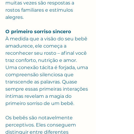
muitas vezes são respostas a 
rostos familiares e estímulos 
alegres.
O primeiro sorriso sincero
À medida que a visão do seu bebê 
amadurece, ele começa a 
reconhecer seu rosto – afinal você 
traz conforto, nutrição e amor. 
Uma conexão tácita é forjada, uma 
compreensão silenciosa que 
transcende as palavras. Quase 
sempre essas primeiras interações 
íntimas revelam a magia do 
primeiro sorriso de um bebê.
Os bebês são notavelmente 
perceptivos. Eles conseguem 
distinguir entre diferentes 