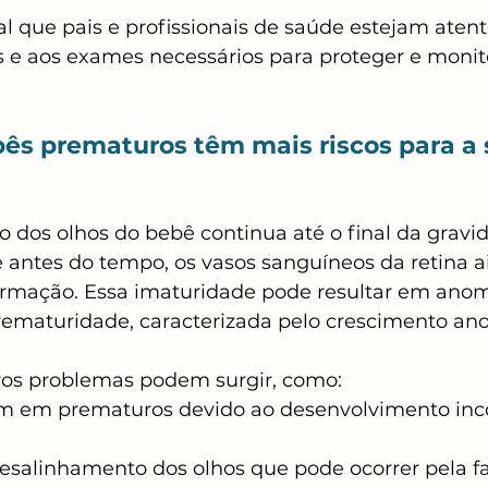
ial que pais e profissionais de saúde estejam atent
s e aos exames necessários para proteger e monito
bês prematuros têm mais riscos para a 
 dos olhos do bebê continua até o final da gravi
 antes do tempo, os vasos sanguíneos da retina a
rmação. Essa imaturidade pode resultar em anom
prematuridade, caracterizada pelo crescimento an
ros problemas podem surgir, como:
 em prematuros devido ao desenvolvimento inc
desalinhamento dos olhos que pode ocorrer pela fa