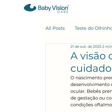
All Posts
Teste do Olhinh
21 de out. de 2025
2 min
A visão
cuidados
O nascimento prem
desenvolvimento d
ocular. Bebês pre
de gestação ou com
condições oftalmo