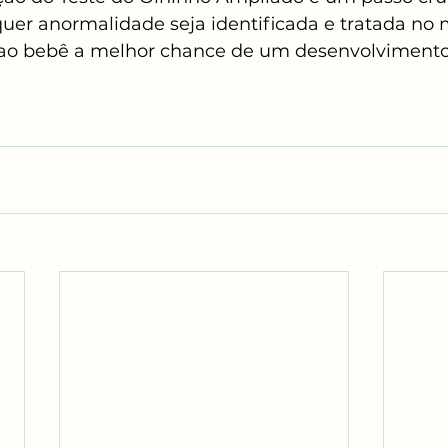
quer anormalidade seja identificada e tratada n
 ao bebê a melhor chance de um desenvolvimento 