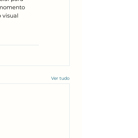
o momento 
visual 
Ver tudo