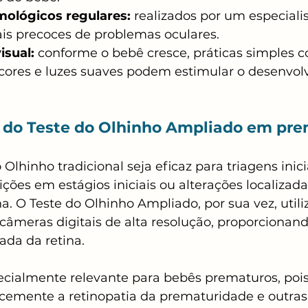
ológicos regulares:
 realizados por um especialis
nais precoces de problemas oculares.
isual:
 conforme o bebê cresce, práticas simples 
 cores e luzes suaves podem estimular o desenvol
 do Teste do Olhinho Ampliado em pr
Olhinho tradicional seja eficaz para triagens inici
ções em estágios iniciais ou alterações localizad
na. O Teste do Olhinho Ampliado, por sua vez, utili
câmeras digitais de alta resolução, proporcionan
ada da retina.
cialmente relevante para bebês prematuros, pois
cemente a retinopatia da prematuridade e outras