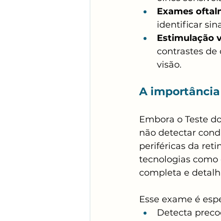
Exames oftalm
identificar si
Estimulação v
contrastes de
visão.
A importância
Embora o Teste do 
não detectar condi
periféricas da reti
tecnologias como 
completa e detalh
Esse exame é espe
Detecta preco