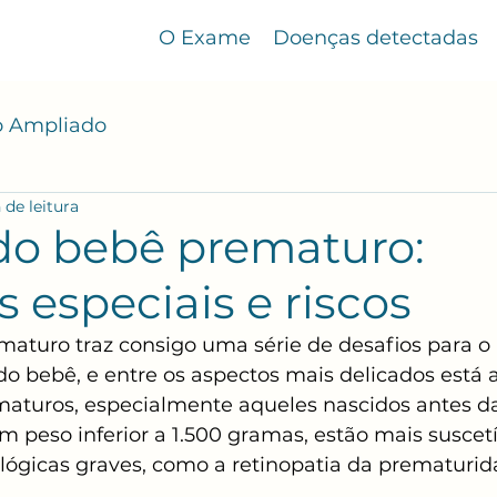
O Exame
Doenças detectadas
o Ampliado
 de leitura
 do bebê prematuro:
 especiais e riscos
aturo traz consigo uma série de desafios para o 
o bebê, e entre os aspectos mais delicados está 
maturos, especialmente aqueles nascidos antes d
 peso inferior a 1.500 gramas, estão mais suscetí
lógicas graves, como a retinopatia da prematurid