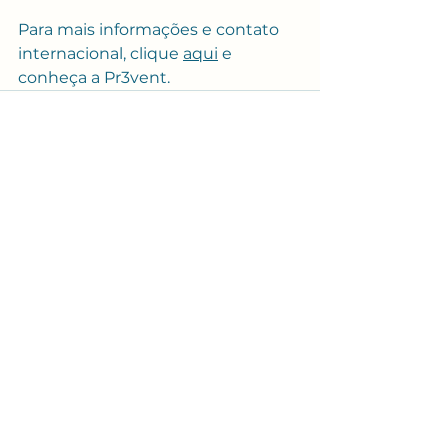
Para mais informações e contato 
internacional, clique 
aqui
 e 
conheça a Pr3vent.
Ver tudo
Posts recentes