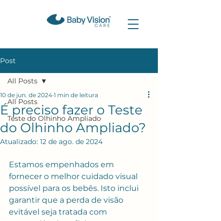
Post
All Posts
10 de jun. de 2024
1 min de leitura
All Posts
É preciso fazer o Teste
Teste do Olhinho Ampliado
do Olhinho Ampliado?
Atualizado:
12 de ago. de 2024
Estamos empenhados em 
fornecer o melhor cuidado visual 
possível para os bebês. Isto inclui 
garantir que a perda de visão 
evitável seja tratada com 